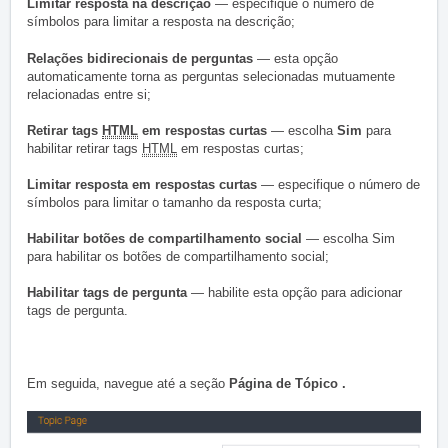
Limitar resposta na descrição
— especifique o número de
símbolos para limitar a resposta na descrição;
Relações bidirecionais de perguntas
— esta opção
automaticamente torna as perguntas selecionadas mutuamente
relacionadas entre si;
Retirar tags
HTML
em respostas curtas
— escolha
Sim
para
habilitar retirar tags
HTML
em respostas curtas;
Limitar resposta em respostas curtas
— especifique o número de
símbolos para limitar o tamanho da resposta curta;
Habilitar botões de compartilhamento social
— escolha Sim
para habilitar os botões de compartilhamento social;
Habilitar tags de pergunta
— habilite esta opção para adicionar
tags de pergunta.
Em seguida, navegue até a
seção
Página de Tópico .