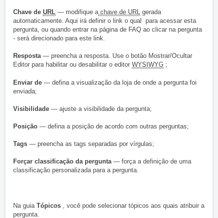
Chave de
URL
— modifique a
chave de URL
gerada
automaticamente. Aqui irá definir o link o qual para acessar esta
pergunta, ou quando entrar na página de FAQ ao clicar na pergunta
- será direcionado para este link.
Resposta
— preencha a resposta.
Use o botão Mostrar/Ocultar
Editor para habilitar ou desabilitar o editor
WYSIWYG
;
Enviar de
— defina a visualização da loja de onde a pergunta foi
enviada;
Visibilidade
— ajuste a visibilidade da pergunta;
Posição
— defina a posição de acordo com outras perguntas;
Tags
— preencha as tags separadas por vírgulas;
Forçar classificação da pergunta
— força a definição de uma
classificação personalizada para a pergunta.
Na guia
Tópicos
, você pode selecionar tópicos aos quais atribuir a
pergunta.