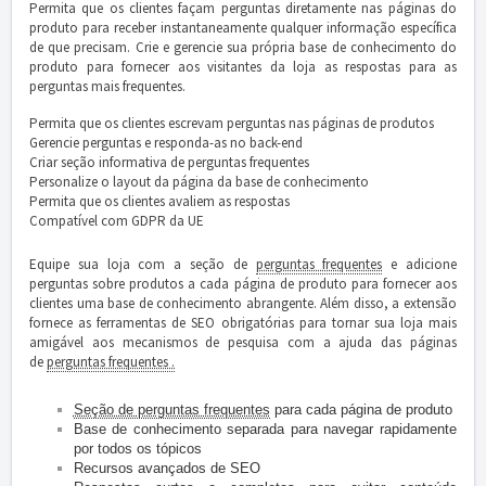
Permita que os clientes façam perguntas diretamente nas páginas do
produto para receber instantaneamente qualquer informação específica
de que precisam.
Crie e gerencie sua própria base de conhecimento do
produto para fornecer aos visitantes da loja as respostas para as
perguntas mais frequentes.
Permita que os clientes escrevam perguntas nas páginas de produtos
Gerencie perguntas e responda-as no back-end
Criar seção informativa de perguntas frequentes
Personalize o layout da página da base de conhecimento
Permita que os clientes avaliem as respostas
Compatível com GDPR da UE
Equipe sua loja com a seção de
perguntas frequentes
e adicione
perguntas sobre produtos a cada página de produto para fornecer aos
clientes uma base de conhecimento abrangente.
Além disso, a extensão
fornece as ferramentas de SEO obrigatórias para tornar sua loja mais
amigável aos mecanismos de pesquisa com a ajuda das
páginas
de
perguntas frequentes .
Seção de perguntas frequentes
para cada página de produto
Base de conhecimento separada para navegar rapidamente
por todos os tópicos
Recursos avançados de SEO