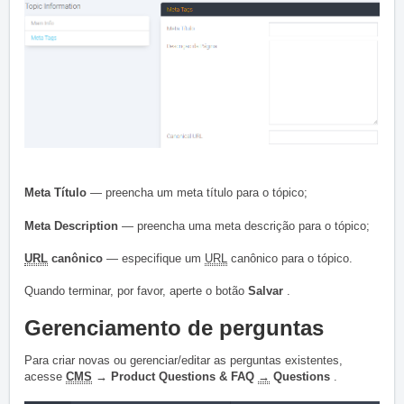
Meta Título
— preencha um meta título para o tópico;
Meta Description
— preencha uma meta descrição para o tópico;
URL
canônico
— especifique um
URL
canônico para o tópico.
Quando terminar, por favor, aperte o botão
Salvar
.
Gerenciamento de perguntas
Para criar novas ou gerenciar/editar as perguntas existentes,
acesse
CMS
→ Product Questions & FAQ
→
Questions
.