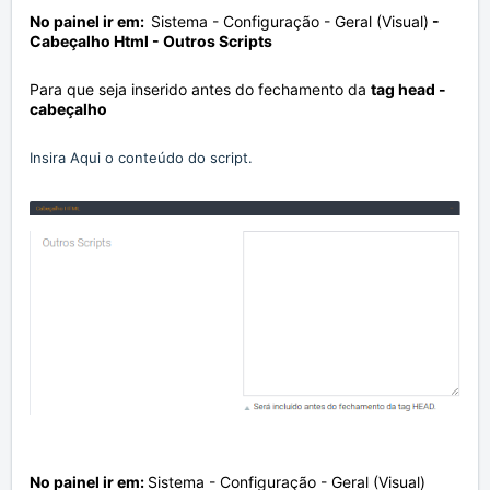
No painel ir em:
Sistema - Configuração - Geral (Visual)
-
C
abeçalho Html - Outros Scripts
Para que seja inserido antes do fechamento da
tag head -
cabeçalho
Insira Aqui o conteúdo do script.
No painel ir em:
Sistema - Configuração - Geral (Visual)