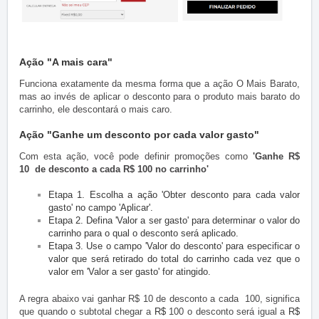
Ação "A mais cara"
Funciona exatamente da mesma forma que a ação O Mais Barato,
mas ao invés de aplicar o desconto para o produto mais barato do
carrinho, ele descontará o mais caro.
Ação "Ganhe um desconto por cada valor gasto"
Com esta ação, você pode definir promoções como
'Ganhe R$
10
de desconto a cada R$ 100 no carrinho'
Etapa 1. Escolha a ação 'Obter desconto para cada valor
gasto' no campo 'Aplicar'.
Etapa 2. Defina 'Valor a ser gasto' para determinar o valor do
carrinho para o qual o desconto será aplicado.
Etapa 3. Use o campo 'Valor do desconto' para especificar o
valor que será retirado do total do carrinho cada vez que o
valor em 'Valor a ser gasto' for atingido.
A regra abaixo vai ganhar R$ 10 de desconto a cada 100, significa
que quando o subtotal chegar a
R$
100 o desconto será igual a
R$