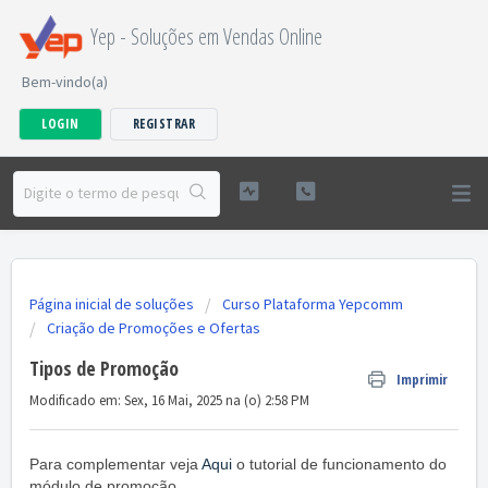
Yep - Soluções em Vendas Online
Bem-vindo(a)
LOGIN
REGISTRAR
Página inicial de soluções
Curso Plataforma Yepcomm
Criação de Promoções e Ofertas
Tipos de Promoção
Imprimir
Modificado em: Sex, 16 Mai, 2025 na (o) 2:58 PM
Para complementar veja
Aqui
o tutorial de funcionamento do
módulo de promoção