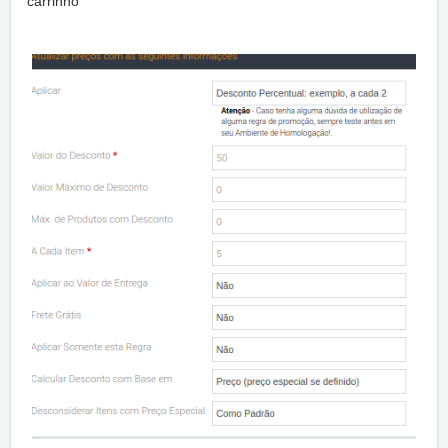
carrinho