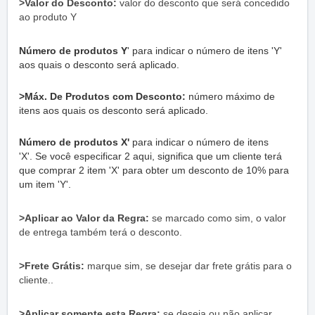
>Valor do Desconto:
valor do desconto que será concedido
ao produto Y
Número de produtos Y
'
para indicar o número de itens 'Y'
aos quais o desconto será aplicado.
>Máx. De Produtos com Desconto:
número máximo de
itens aos quais os desconto será aplicado.
Número de produtos X'
para indicar o número de itens
'X'.
Se você especificar 2 aqui, significa que um cliente terá
que comprar 2 item 'X' para obter um desconto de 10% para
um item 'Y'.
>Aplicar ao Valor da Regra:
se marcado como sim, o valor
de entrega também terá o desconto.
>Frete Grátis:
marque sim, se desejar dar frete grátis para o
cliente..
>Aplicar somente esta Regra:
se deseja ou não aplicar