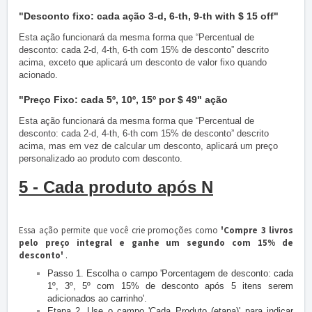
"Desconto fixo: cada ação 3-d, 6-th, 9-th with $ 15 off"
Esta ação funcionará da mesma forma que “Percentual de
desconto: cada 2-d, 4-th, 6-th com 15% de desconto” descrito
acima, exceto que aplicará um desconto de valor fixo quando
acionado.
"Preço Fixo: cada 5º, 10º, 15º por $ 49" ação
Esta ação funcionará da mesma forma que “Percentual de
desconto: cada 2-d, 4-th, 6-th com 15% de desconto” descrito
acima, mas em vez de calcular um desconto, aplicará um preço
personalizado ao produto com desconto.
5 - Cada produto após N
Essa ação permite que você crie promoções como
'Compre 3 livros
pelo preço integral e ganhe um segundo com 15% de
desconto'
.
Passo 1. Escolha o campo 'Porcentagem de desconto: cada
1º, 3º, 5º com 15% de desconto após 5 itens serem
adicionados ao carrinho'.
Etapa 2. Use o campo 'Cada Produto (etapa)' para indicar