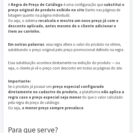
A
Regra de Preço de Catálogo
é uma configuração que
substitui o
preço original do produto exibido no site
(tanto nas páginas de
listagem quanto na página individual).
Ou seja, o sistema
recalcula e mostra um novo preço já com o
desconto aplicado
,
antes mesmo de o cliente adicionar o
item ao carrinho.
Em outras palavras
: essa regra altera o valor do produto na vitrine,
substituindo o preço original pelo preço promocional definido na regra.
Essa substituição acontece diretamente na exibição do produto — ou
seja, o cliente já vê o preço com desconto em todas as páginas do site.
Importante:
Se o produto já possuir um
preço especial configurado
diretamente no cadastro do produto
, a plataforma
não aplica a
regra caso o preço especial seja menor
do que o valor calculado
pela regra de preço de catálogo.
Ou seja,
o menor preço sempre prevalece
.
Para que serve?