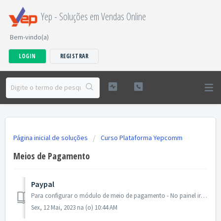
Yep - Soluções em Vendas Online
Bem-vindo(a)
LOGIN
REGISTRAR
Página inicial de soluções
Curso Plataforma Yepcomm
Meios de Pagamento
Paypal
Para configurar o módulo de meio de pagamento - No painel ir em: Sistema - Configuração - Vendas - Formas de pagamento Paypal Inserir o E...
Sex, 12 Mai, 2023 na (o) 10:44 AM