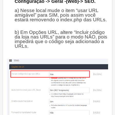
Configuração -> Geral -(Web)-> SEO.
a) Nesse local mude o item “usar URL
amigável” para SIM, pois assim você
estará removendo o index.php das URLs.
b) Em Opções URL, altere “Incluir código
da loja nas URLs” para o modo NÃO, pois
impedirá que o código seja adicionado a
URLs.