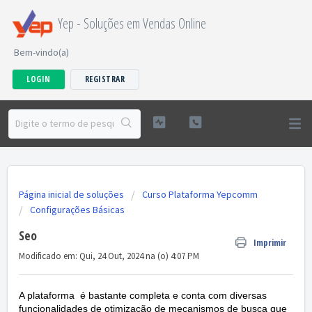
Yep - Soluções em Vendas Online
Bem-vindo(a)
LOGIN
REGISTRAR
Página inicial de soluções
Curso Plataforma Yepcomm
Configurações Básicas
Seo
Imprimir
Modificado em: Qui, 24 Out, 2024 na (o) 4:07 PM
A plataforma é bastante completa e conta com diversas
funcionalidades de otimização de mecanismos de busca que