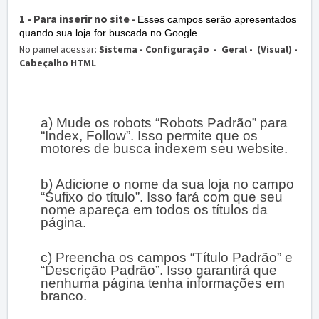
1 - Para inserir no site
-
Esses campos serão apresentados
quando sua loja for buscada no Google
No painel acessar:
Sistema - Configuração - Geral - (Visual) -
Cabeçalho HTML
a) Mude os robots “Robots Padrão” para
“Index, Follow”. Isso permite que os
motores de busca indexem seu website.
b) Adicione o nome da sua loja no campo
“Sufixo do título”. Isso fará com que seu
nome apareça em todos os títulos da
página.
c) Preencha os campos “Título Padrão” e
“Descrição Padrão”. Isso garantirá que
nenhuma página tenha informações em
branco.