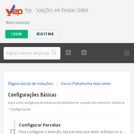
Yep - Soluções em Vendas Online
Bem-vindo(a)
LOGIN
REGISTRAR
Página inicial de soluções
Curso Plataforma Yepcomm
Configurações Básicas
Aqui verá configuração básicas da plataforma: a partir do caminho: Sistema
- Configuração
Configurar Parcelas
Para configurar a exibição das parcelas que serão exibidas no site (front-end) na página de produto. Em: Sistema - Configuração - Parcelas na Pági...