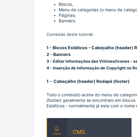
Blocos,
Menu de categorias
(o menu de categor
Páginas;
Banners.
Conteúdo deste tutorial:
1 - Blocos Estáticos - Cabeçalho (header) 
2 - Banners
3 - Editar Informações das Vitrines/Icones - a
4 - Inserção de informação de Copyright no 
1 -
Cabeçalho (header) Rodapé (foot
er)
Todo o conteúdo acima do menu de categor
(footer) geralmente se encontram em blocos -
Estáticos - normalmente já esta com o nome 