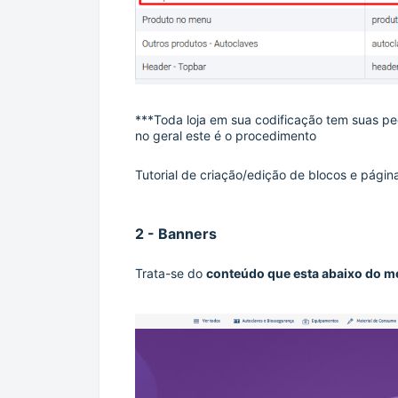
***
Toda loja em sua codificação tem suas pe
no geral este é o procedimento
Tutorial de criação/edição de blocos e pági
2 - Banners
Trata-se do
conteúdo que esta abaixo do m