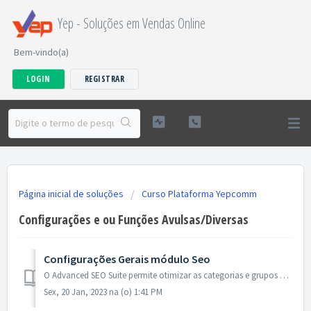
Yep - Soluções em Vendas Online
Bem-vindo(a)
LOGIN
REGISTRAR
Página inicial de soluções
Curso Plataforma Yepcomm
Configurações e ou Funções Avulsas/Diversas
Configurações Gerais módulo Seo
O Advanced SEO Suite permite otimizar as categorias e grupos de produtos específicos para termos de pesquisa específicos em um modelo. Isso melhorará muito ...
Sex, 20 Jan, 2023 na (o) 1:41 PM