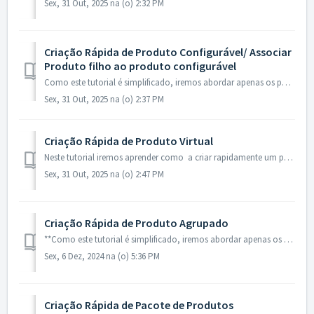
Sex, 31 Out, 2025 na (o) 2:32 PM
Criação Rápida de Produto Configurável/ Associar
Produto filho ao produto configurável
Como este tutorial é simplificado, iremos abordar apenas os pontos principais da criação do Produto, demonstrando apenas o preenchimento dos atributos básic...
Sex, 31 Out, 2025 na (o) 2:37 PM
Criação Rápida de Produto Virtual
Neste tutorial iremos aprender como a criar rapidamente um produto virtual **Como este tutorial é simplificado, iremos abordar apenas os pontos princip...
Sex, 31 Out, 2025 na (o) 2:47 PM
Criação Rápida de Produto Agrupado
**Como este tutorial é simplificado, iremos abordar apenas os pontos principais da criação do Produto, demonstrando apenas o preenchimento dos atributos bás...
Sex, 6 Dez, 2024 na (o) 5:36 PM
Criação Rápida de Pacote de Produtos