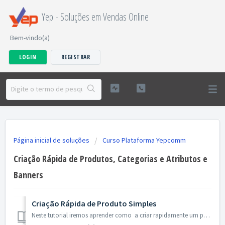
Yep - Soluções em Vendas Online
Bem-vindo(a)
LOGIN
REGISTRAR
Página inicial de soluções
Curso Plataforma Yepcomm
Criação Rápida de Produtos, Categorias e Atributos e
Banners
Criação Rápida de Produto Simples
Neste tutorial iremos aprender como a criar rapidamente um produto simples **Como este tutorial é simplificado, iremos abordar apenas os pontos princip...